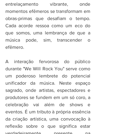
entrelaçamento vibrante, onde 
momentos efêmeros se transformam em 
obras-primas que desafiam o tempo. 
Cada acorde ressoa como um eco do 
que somos, uma lembrança de que a 
música pode, sim, transcender o 
efêmero.
A interação fervorosa do público 
durante "We Will Rock You" serve como 
um poderoso lembrete do potencial 
unificador da música. Neste espaço 
sagrado, onde artistas, espectadores e 
produtores se fundem em um só coro, a 
celebração vai além de shows e 
eventos. É um tributo à própria essência 
da criação artística, uma convocação à 
reflexão sobre o que significa estar 
verdadeiramente presente na 