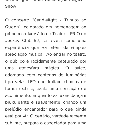
Show
O concerto "Candlelight - Tributo ao 
Queen", celebrado em homenagem ao 
primeiro aniversário do Teatro I  PRIO no 
Jockey Club RJ, se revela como uma 
experiência que vai além da simples 
apreciação musical. Ao entrar no teatro, 
o público é rapidamente capturado por 
uma atmosfera mágica. O palco, 
adornado com centenas de luminárias 
tipo velas LED que imitam chamas de 
forma realista, exala uma sensação de 
acolhimento, enquanto as luzes dançam 
bruxuleante e suavemente, criando um 
prelúdio encantador para o que ainda 
está por vir. O cenário, verdadeiramente 
sublime, prepara o espectador para uma 