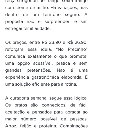
terça strogonoff de frango, sexta frango 
com creme de milho. Há variações, mas 
dentro de um território seguro. A 
proposta não é surpreender, e sim 
entregar familiaridade.
Os preços, entre R$ 23,90 e R$ 26,90, 
reforçam essa ideia. “No Precinho” 
comunica exatamente o que promete: 
uma opção acessível, prática e sem 
grandes pretensões. Não é uma 
experiência gastronômica elaborada. É 
uma solução eficiente para a rotina.
A curadoria semanal segue essa lógica. 
Os pratos são conhecidos, de fácil 
aceitação e pensados para agradar ao 
maior número possível de pessoas. 
Arroz, feijão e proteína. Combinações 