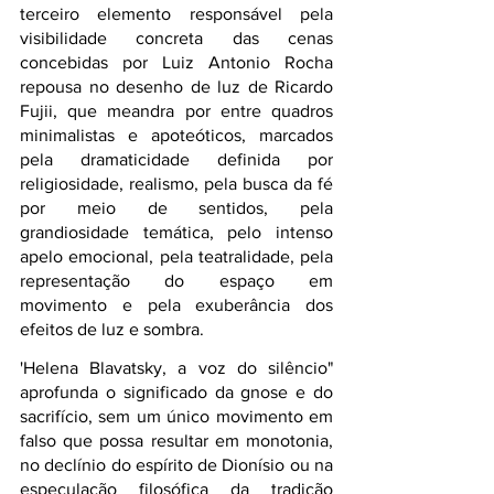
terceiro elemento responsável pela 
visibilidade concreta das cenas 
concebidas por Luiz Antonio Rocha 
repousa no desenho de luz de Ricardo 
Fujii, que meandra por entre quadros 
minimalistas e apoteóticos, marcados 
pela dramaticidade definida por 
religiosidade, realismo, pela busca da fé 
por meio de sentidos, pela 
grandiosidade temática, pelo intenso 
apelo emocional, pela teatralidade, pela 
representação do espaço em 
movimento e pela exuberância dos 
efeitos de luz e sombra.
'Helena Blavatsky, a voz do silêncio" 
aprofunda o significado da gnose e do 
sacrifício, sem um único movimento em 
falso que possa resultar em monotonia, 
no declínio do espírito de Dionísio ou na 
especulação filosófica da tradição 