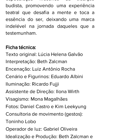
budista, promovendo uma experiência 
teatral que desafia a mente e toca a 
essência do ser, deixando uma marca 
indelével na jornada daqueles que a 
testemunham.
Ficha técnica:
Texto original: Lúcia Helena Galvão
Interpretação: Beth Zalcman
Encenação: Luiz Antônio Rocha
Cenário e Figurinos: Eduardo Albini
Iluminação: Ricardo Fujji
Assistente de Direção: Ilona Wirth
Visagismo: Mona Magalhães
Fotos: Daniel Castro e Kim Leekyung
Consultoria de movimento (gestos): 
Toninho Lobo
Operador de luz: Gabriel Oliveira
Idealização e Produção: Beth Zalcman e 