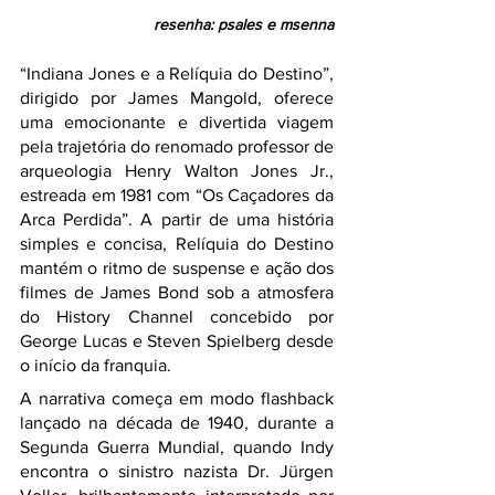
resenha: psales e msenna
“Indiana Jones e a Relíquia do Destino”, 
dirigido por James Mangold, oferece 
uma emocionante e divertida viagem 
pela trajetória do renomado professor de 
arqueologia Henry Walton Jones Jr., 
estreada em 1981 com “Os Caçadores da 
Arca Perdida”. A partir de uma história 
simples e concisa, Relíquia do Destino 
mantém o ritmo de suspense e ação dos 
filmes de James Bond sob a atmosfera 
do History Channel concebido por 
George Lucas e Steven Spielberg desde 
o início da franquia.
A narrativa começa em modo flashback 
lançado na década de 1940, durante a 
Segunda Guerra Mundial, quando Indy 
encontra o sinistro nazista Dr. Jürgen 