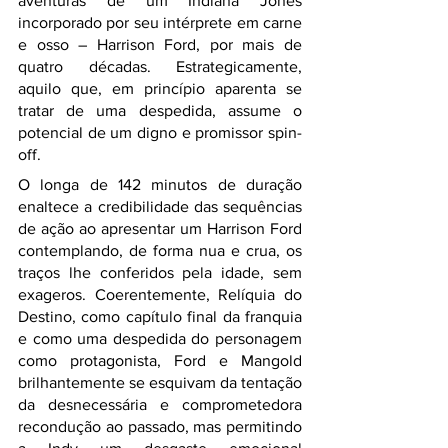
aventuras de um Indiana Jones 
incorporado por seu intérprete em carne 
e osso – Harrison Ford, por mais de 
quatro décadas. Estrategicamente, 
aquilo que, em princípio aparenta se 
tratar de uma despedida, assume o 
potencial de um digno e promissor spin-
off.
O longa de 142 minutos de duração 
enaltece a credibilidade das sequências 
de ação ao apresentar um Harrison Ford 
contemplando, de forma nua e crua, os 
traços lhe conferidos pela idade, sem 
exageros. Coerentemente, Relíquia do 
Destino, como capítulo final da franquia 
e como uma despedida do personagem 
como protagonista, Ford e Mangold 
brilhantemente se esquivam da tentação 
da desnecessária e comprometedora 
recondução ao passado, mas permitindo 