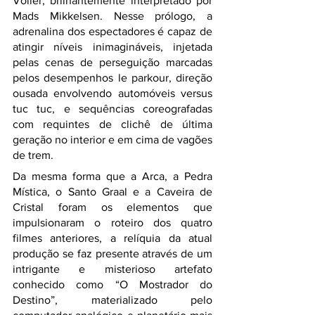
Voller, brilhantemente interpretado por 
Mads Mikkelsen. Nesse prólogo, a 
adrenalina dos espectadores é capaz de 
atingir níveis inimagináveis, injetada 
pelas cenas de perseguição marcadas 
pelos desempenhos le parkour, direção 
ousada envolvendo automóveis versus 
tuc tuc, e sequências coreografadas 
com requintes de clichê de última 
geração no interior e em cima de vagões 
de trem.
Da mesma forma que a Arca, a Pedra 
Mística, o Santo Graal e a Caveira de 
Cristal foram os elementos que 
impulsionaram o roteiro dos quatro 
filmes anteriores, a relíquia da atual 
produção se faz presente através de um 
intrigante e misterioso artefato 
conhecido como “O Mostrador do 
Destino”, materializado pelo 