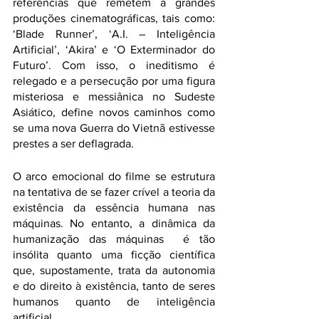
referências que remetem a grandes 
produções cinematográficas, tais como: 
‘Blade Runner’, ‘A.I. – Inteligência 
Artificial’, ‘Akira’ e ‘O Exterminador do 
Futuro’. Com isso, o ineditismo é 
relegado e a persecução por uma figura 
misteriosa e messiânica no Sudeste 
Asiático, define novos caminhos como 
se uma nova Guerra do Vietnã estivesse 
prestes a ser deflagrada.
O arco emocional do filme se estrutura 
na tentativa de se fazer crível a teoria da 
existência da essência humana nas 
máquinas. No entanto, a dinâmica da 
humanização das máquinas  é tão 
insólita quanto uma ficção científica 
que, supostamente, trata da autonomia 
e do direito à existência, tanto de seres 
humanos quanto de inteligência 
artificial. 