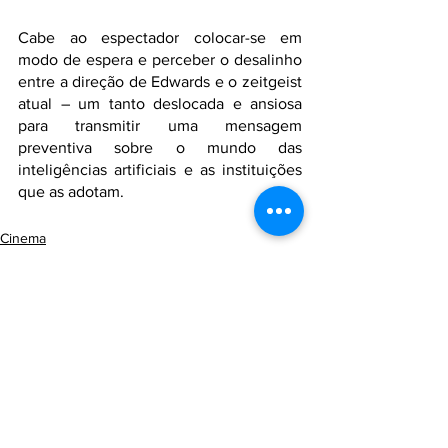
Cabe ao espectador colocar-se em 
modo de espera e perceber o desalinho 
entre a direção de Edwards e o zeitgeist 
atual – um tanto deslocada e ansiosa 
para transmitir uma mensagem 
preventiva sobre o mundo das 
inteligências artificiais e as instituições 
que as adotam.
Cinema
Resenha
Ver tudo
Posts recentes