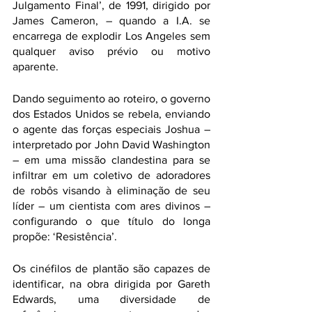
Julgamento Final’, de 1991, dirigido por 
James Cameron, – quando a I.A. se 
encarrega de explodir Los Angeles sem 
qualquer aviso prévio ou motivo 
aparente.
Dando seguimento ao roteiro, o governo 
dos Estados Unidos se rebela, enviando 
o agente das forças especiais Joshua – 
interpretado por John David Washington 
– em uma missão clandestina para se 
infiltrar em um coletivo de adoradores 
de robôs visando à eliminação de seu 
líder – um cientista com ares divinos – 
configurando o que título do longa 
propõe: ‘Resistência’.
Os cinéfilos de plantão são capazes de 
identificar, na obra dirigida por Gareth 
Edwards, uma diversidade de 