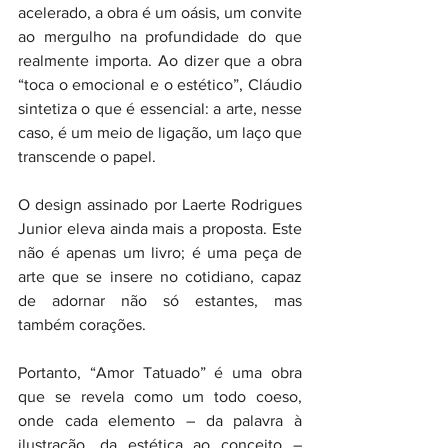
acelerado, a obra é um oásis, um convite 
ao mergulho na profundidade do que 
realmente importa. Ao dizer que a obra 
“toca o emocional e o estético”, Cláudio 
sintetiza o que é essencial: a arte, nesse 
caso, é um meio de ligação, um laço que 
transcende o papel.
O design assinado por Laerte Rodrigues 
Junior eleva ainda mais a proposta. Este 
não é apenas um livro; é uma peça de 
arte que se insere no cotidiano, capaz 
de adornar não só estantes, mas 
também corações.
Portanto, “Amor Tatuado” é uma obra 
que se revela como um todo coeso, 
onde cada elemento – da palavra à 
ilustração, da estética ao conceito – 