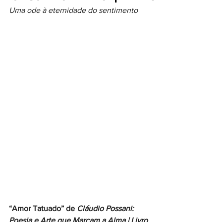
Uma ode à eternidade do sentimento
“Amor Tatuado” de 
Cláudio Possani: 
Poesia e Arte que Marcam a Alma | Livro