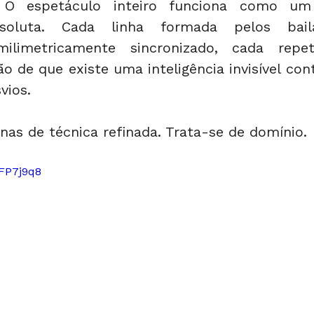
 O espetáculo inteiro funciona como um
soluta. Cada linha formada pelos baila
ilimetricamente sincronizado, cada repeti
o de que existe uma inteligência invisível con
vios.
nas de técnica refinada. Trata-se de domínio.
3FP7j9q8