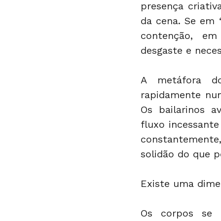
presença criativ
da cena. Se em 
contenção, em
desgaste e neces
A metáfora do
rapidamente nu
Os bailarinos a
fluxo incessant
constantemente
solidão do que p
Existe uma dime
Os corpos se p