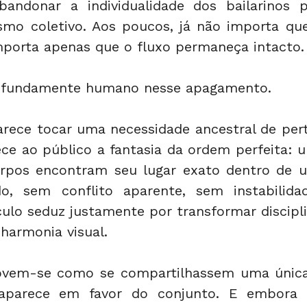
andonar a individualidade dos bailarinos p
smo coletivo. Aos poucos, já não importa qu
orta apenas que o fluxo permaneça intacto.
rofundamente humano nesse apagamento.
rece tocar uma necessidade ancestral de pert
ece ao público a fantasia da ordem perfeita:
rpos encontram seu lugar exato dentro de u
o, sem conflito aparente, sem instabilida
áculo seduz justamente por transformar discipl
harmonia visual.
ovem-se como se compartilhassem uma única 
saparece em favor do conjunto. E embora i