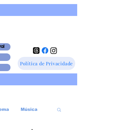
ral
Política de Privacidade
ema
Música