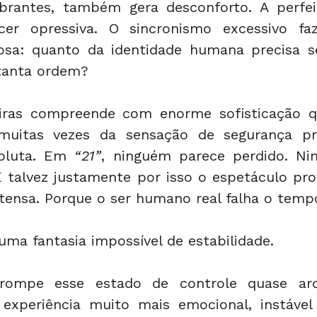
rantes, também gera desconforto. A perfei
er opressiva. O sincronismo excessivo faz
osa: quanto da identidade humana precisa ser
 tanta ordem?
iras compreende com enorme sofisticação qu
 muitas vezes da sensação de segurança pro
oluta. Em 
“21”
, ninguém parece perdido. Nin
 talvez justamente por isso o espetáculo pro
tensa. Porque o ser humano real falha o tempo
uma fantasia impossível de estabilidade.
rompe esse estado de controle quase arqu
xperiência muito mais emocional, instável e