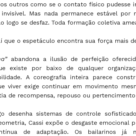
os outros como se o contato físico pudesse i
 invisível. Mas nada permanece estável por 
 logo se desfaz. Toda formação coletiva amea
í que o espetáculo encontra sua força mais d
ma”
 abandona a ilusão de perfeição ofereci
ue existe por baixo de qualquer organizaçã
bilidade. A coreografia inteira parece constr
ue viver exige continuar em movimento mesm
tia de recompensa, repouso ou pertencimento 
o desenha sistemas de controle sofisticado
eometria, Cassi expõe o desgaste emocional pr
ntínua de adaptação. Os bailarinos já 