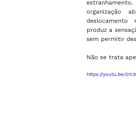
estranhamento.
organização ab
deslocamento m
produz a sensaçã
sem permitir des
Não se trata ape
https://youtu.be/01I