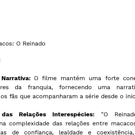
acos: O Reinado
:
 Narrativa: 
O filme mantém uma forte con
ores da franquia, fornecendo uma narrat
a os fãs que acompanharam a série desde o iníc
das Relações Interespécies:
 "O Reinado
na complexidade das relações entre macacos
as de confiança, lealdade e coexistência, 