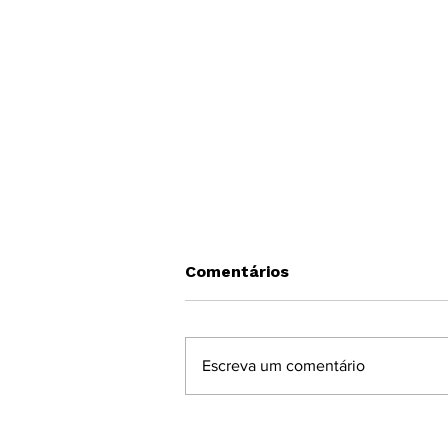
Comentários
Escreva um comentário
Anunciação - O Musical d