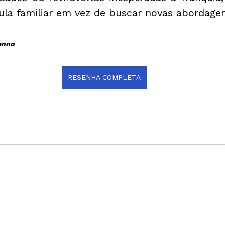
la familiar em vez de buscar novas abordagen
senna
RESENHA COMPLETA