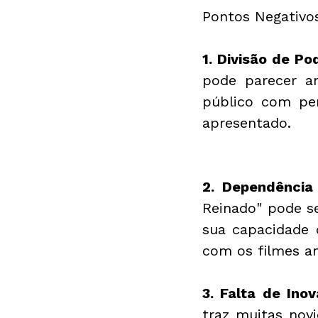
Pontos Negativo
1. Divisão de P
pode parecer a
público com per
apresentado.
2. Dependência
Reinado" pode se
sua capacidade d
com os filmes an
3. Falta de Inov
traz muitas novi