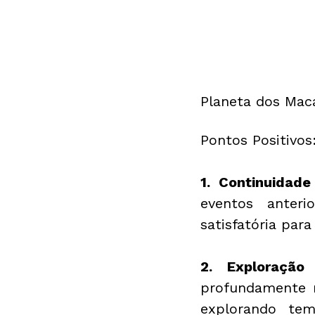
Planeta dos Mac
Pontos Positivos
1. Continuidade
eventos anteri
satisfatória par
2. Exploração 
profundamente 
explorando tem