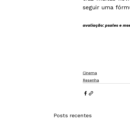
seguir uma fórmu
avaliação: psales e m
Cinema
Resenha
Posts recentes