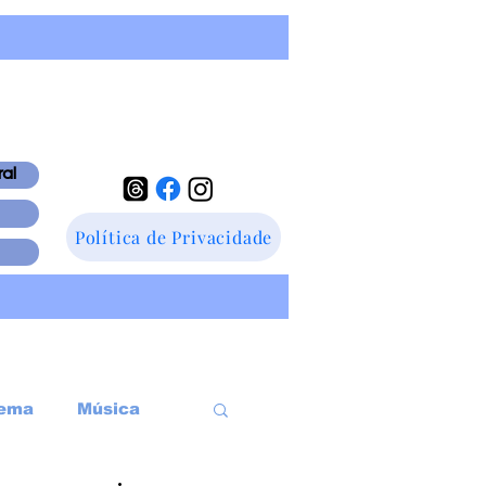
ral
Política de Privacidade
ema
Música