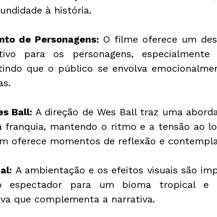
ndidade à história.
nto de Personagens:
 O filme oferece um des
cativo para os personagens, especialmente
tindo que o público se envolva emocionalme
as.
s Ball: 
A direção de Wes Ball traz uma aborda
a franquia, mantendo o ritmo e a tensão ao lo
m oferece momentos de reflexão e contempla
al:
 A ambientação e os efeitos visuais são imp
o espectador para um bioma tropical e 
iva que complementa a narrativa.