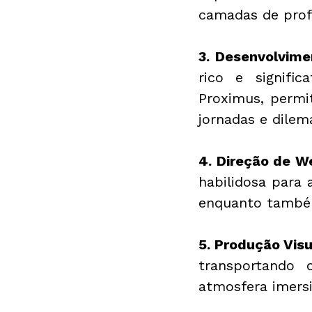
camadas de profu
3. Desenvolvime
rico e signifi
Proximus, permi
jornadas e dilem
4. Direção de We
habilidosa para 
enquanto també
5. Produção Visu
transportando 
atmosfera imers