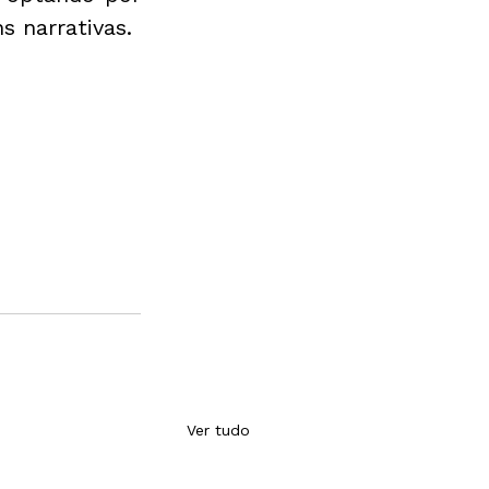
s narrativas.
Ver tudo