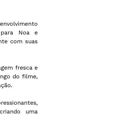
envolvimento 
 para Noa e 
nte com suas 
gem fresca e 
ngo do filme, 
ção.
ressionantes, 
criando uma 