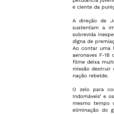
e ciente da puni
A direção de J
sustentam a im
sobrevida inespe
digna de premia
Ao contar uma h
aeronaves F-18 
filme deixa muit
missão destruir 
nação rebelde.
O zelo para co
Indomáveis’ e os
mesmo tempo qu
eliminação do 