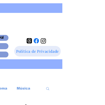
ral
Política de Privacidade
ema
Música