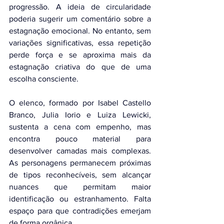
progressão. A ideia de circularidade 
poderia sugerir um comentário sobre a 
estagnação emocional. No entanto, sem 
variações significativas, essa repetição 
perde força e se aproxima mais da 
estagnação criativa do que de uma 
escolha consciente.
O elenco, formado por Isabel Castello 
Branco, Julia Iorio e Luiza Lewicki, 
sustenta a cena com empenho, mas 
encontra pouco material para 
desenvolver camadas mais complexas. 
As personagens permanecem próximas 
de tipos reconhecíveis, sem alcançar 
nuances que permitam maior 
identificação ou estranhamento. Falta 
espaço para que contradições emerjam 
de forma orgânica.