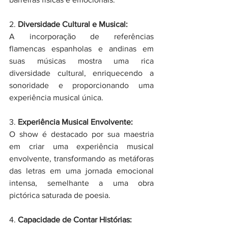
2. 
Diversidade Cultural e Musical:
A incorporação de referências 
flamencas espanholas e andinas em 
suas músicas mostra uma rica 
diversidade cultural, enriquecendo a 
sonoridade e proporcionando uma 
experiência musical única.
3.
 Experiência Musical Envolvente:
O show é destacado por sua maestria 
em criar uma experiência musical 
envolvente, transformando as metáforas 
das letras em uma jornada emocional 
intensa, semelhante a uma obra 
pictórica saturada de poesia.
4. 
Capacidade de Contar Histórias: