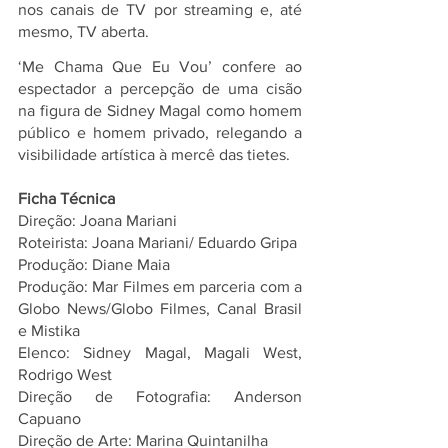
nos canais de TV por streaming e, até 
mesmo, TV aberta.
‘Me Chama Que Eu Vou’ confere ao 
espectador a percepção de uma cisão 
na figura de Sidney Magal como homem 
público e homem privado, relegando a 
visibilidade artística à mercê das tietes.
Ficha Técnica
Direção: Joana Mariani
Roteirista: Joana Mariani/ Eduardo Gripa
Produção: Diane Maia
Produção: Mar Filmes em parceria com a 
Globo News/Globo Filmes, Canal Brasil 
e Mistika
Elenco: Sidney Magal, Magali West, 
Rodrigo West
Direção de Fotografia: Anderson 
Capuano
Direção de Arte: Marina Quintanilha