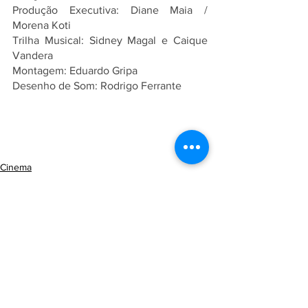
Produção Executiva: Diane Maia / 
Morena Koti
Trilha Musical: Sidney Magal e Caique 
Vandera
Montagem: Eduardo Gripa
Desenho de Som: Rodrigo Ferrante
Cinema
Resenha
Ver tudo
Posts recentes