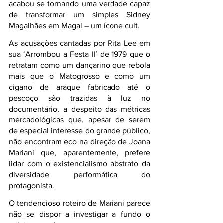
acabou se tornando uma verdade capaz 
de transformar um simples Sidney 
Magalhães em Magal – um ícone cult.
As acusações cantadas por Rita Lee em 
sua ‘Arrombou a Festa II’ de 1979 que o 
retratam como um dançarino que rebola 
mais que o Matogrosso e como um 
cigano de araque fabricado até o 
pescoço são trazidas à luz no 
documentário, a despeito das métricas 
mercadológicas que, apesar de serem 
de especial interesse do grande público, 
não encontram eco na direção de Joana 
Mariani que, aparentemente, prefere 
lidar com o existencialismo abstrato da 
diversidade performática do 
protagonista.
O tendencioso roteiro de Mariani parece 
não se dispor a investigar a fundo o 