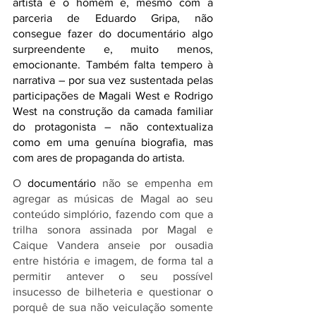
artista e o homem e, mesmo com a 
parceria de Eduardo Gripa, não 
consegue fazer do documentário algo 
surpreendente e, muito menos, 
emocionante. Também falta tempero à 
narrativa – por sua vez sustentada pelas 
participações de Magali West e Rodrigo 
West na construção da camada familiar 
do protagonista – não contextualiza 
como em uma genuína biografia, mas 
com ares de propaganda do artista.
O 
documentário
 não se empenha em 
agregar as músicas de Magal ao seu 
conteúdo simplório, fazendo com que a 
trilha sonora assinada por Magal e 
Caique Vandera anseie por ousadia 
entre história e imagem, de forma tal a 
permitir antever o seu possível 
insucesso de bilheteria e questionar o 
porquê de sua não veiculação somente 