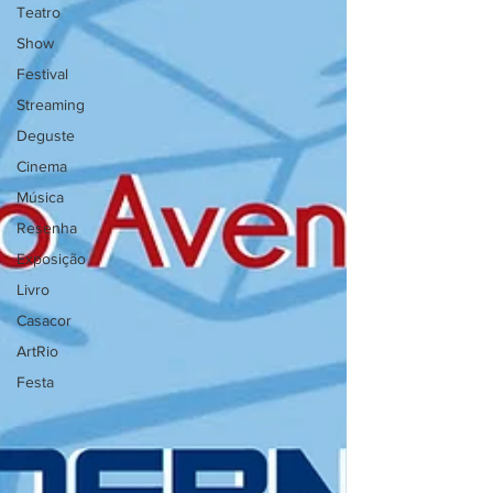
Teatro
Show
Festival
Streaming
Deguste
Cinema
Música
Resenha
Exposição
Livro
Casacor
ArtRio
Festa