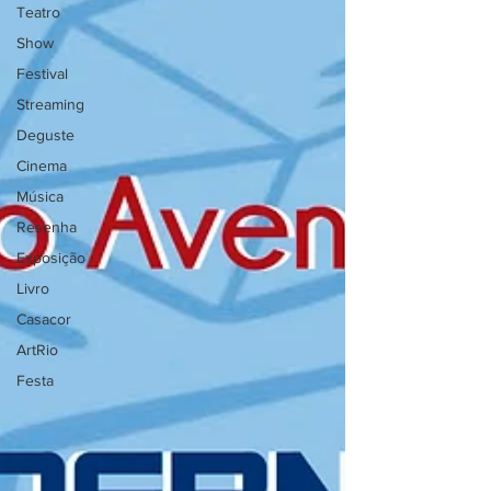
Teatro
Show
Festival
Streaming
Deguste
Cinema
Música
Resenha
Exposição
Livro
Casacor
ArtRio
Festa